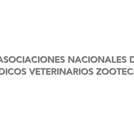
WVAC 2027
INFORMACIÓN PARA MVZ
CURSOS DE 
ASOCIACIONES NACIONALES D
DICOS VETERINARIOS ZOOTEC