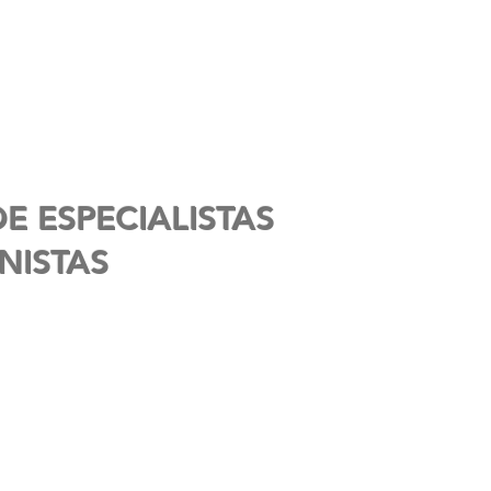
CAPACITACIÓN
MVRATIF EXPORTACIÓN
CONTACTO
E ESPECIALISTAS
NISTAS