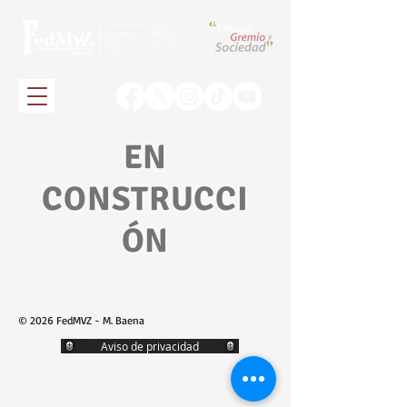
EN
CONSTRUCCI
ÓN
© 2026 FedMVZ - M. Baena
Aviso de privacidad